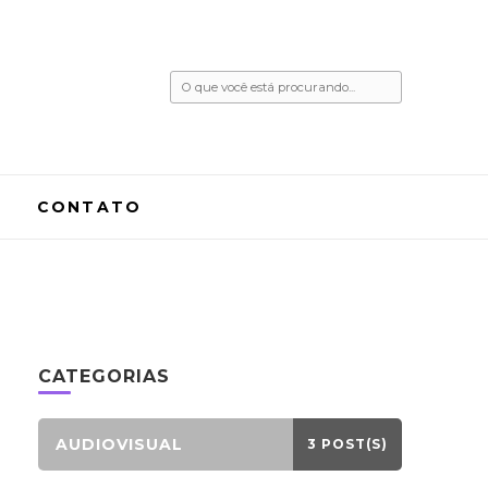
Procurando
algo?
CONTATO
CATEGORIAS
AUDIOVISUAL
3 POST(S)