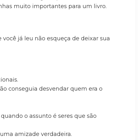
nhas muito importantes para um livro.
se você já leu não esqueça de deixar sua
ionais.
 não conseguia desvendar quem era o
quando o assunto é seres que são
 uma amizade verdadeira.