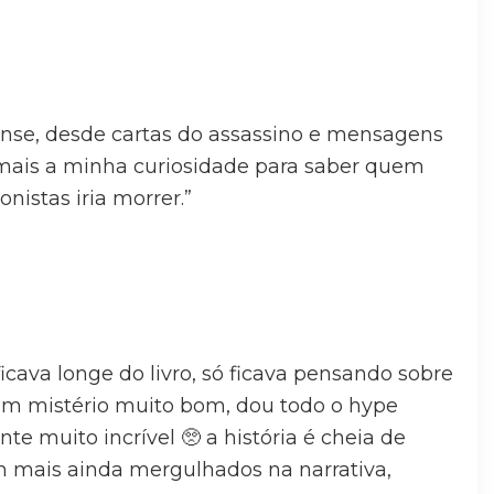
nse, desde cartas do assassino e mensagens
mais a minha curiosidade para saber quem
nistas iria morrer.”
ficava longe do livro, só ficava pensando sobre
r um mistério muito bom, dou todo o hype
nte muito incrível 🥺 a história é cheia de
am mais ainda mergulhados na narrativa,