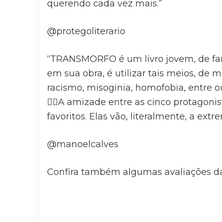
querendo cada vez mais.”
@protegoliterario
“TRANSMORFO é um livro jovem, de fant
em sua obra, é utilizar tais meios, de 
racismo, misoginia, homofobia, entre ou
✍🏽A amizade entre as cinco protagoni
favoritos. Elas vão, literalmente, a ext
@manoelcalves
Confira também algumas avaliações d