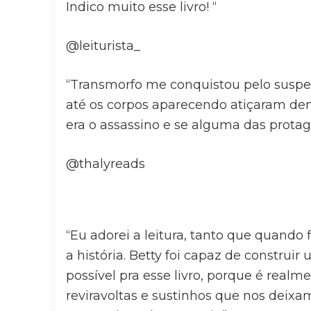
Indico muito esse livro! “
@leiturista_
“Transmorfo me conquistou pelo suspe
até os corpos aparecendo atiçaram de
era o assassino e se alguma das protago
@thalyreads
“Eu adorei a leitura, tanto que quando 
a história. Betty foi capaz de construi
possível pra esse livro, porque é realme
reviravoltas e sustinhos que nos deix