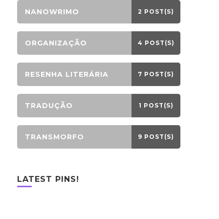
NANOWRIMO
2 POST(S)
ORGANIZAÇÃO
4 POST(S)
RESENHA LITERÁRIA
7 POST(S)
TRADUÇÃO
1 POST(S)
TRANSMORFO
9 POST(S)
LATEST PINS!