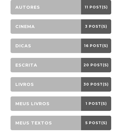
AUTORES
11 POST(S)
CINEMA
3 POST(S)
DICAS
16 POST(S)
ESCRITA
20 POST(S)
LIVROS
30 POST(S)
MEUS LIVROS
1 POST(S)
MEUS TEXTOS
5 POST(S)