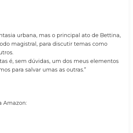
asia urbana, mas o principal ato de Bettina,
modo magistral, para discutir temas como
tros.
stas é, sem dúvidas, um dos meus elementos
remos para salvar umas as outras.”
a Amazon: