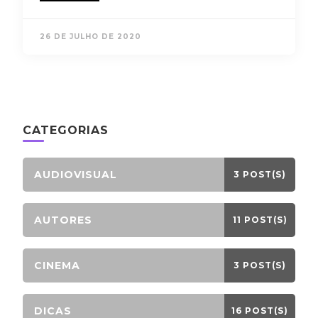
26 DE JULHO DE 2020
CATEGORIAS
AUDIOVISUAL
3 POST(S)
AUTORES
11 POST(S)
CINEMA
3 POST(S)
DICAS
16 POST(S)