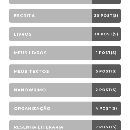
ESCRITA
20 POST(S)
LIVROS
30 POST(S)
MEUS LIVROS
1 POST(S)
MEUS TEXTOS
5 POST(S)
NANOWRIMO
2 POST(S)
ORGANIZAÇÃO
4 POST(S)
RESENHA LITERÁRIA
7 POST(S)