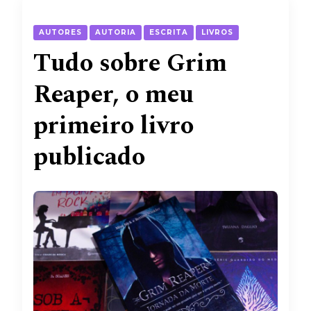
AUTORES
AUTORIA
ESCRITA
LIVROS
Tudo sobre Grim
Reaper, o meu
primeiro livro
publicado