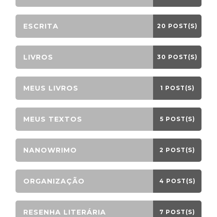
ESCRITA
20 POST(S)
LIVROS
30 POST(S)
MEUS LIVROS
1 POST(S)
MEUS TEXTOS
5 POST(S)
NANOWRIMO
2 POST(S)
ORGANIZAÇÃO
4 POST(S)
RESENHA LITERÁRIA
7 POST(S)