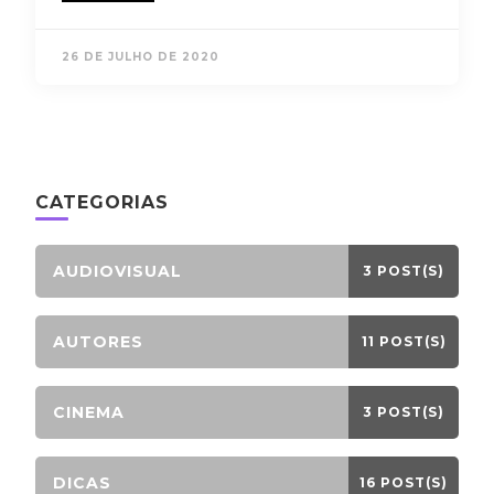
26 DE JULHO DE 2020
CATEGORIAS
AUDIOVISUAL
3 POST(S)
AUTORES
11 POST(S)
CINEMA
3 POST(S)
DICAS
16 POST(S)