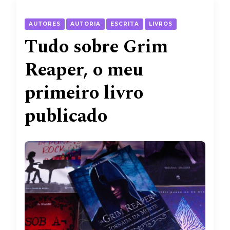
AUTORES
AUTORIA
ESCRITA
LIVROS
Tudo sobre Grim
Reaper, o meu
primeiro livro
publicado