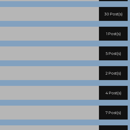
30 Post(s)
1 Post(s)
5 Post(s)
2 Post(s)
4 Post(s)
7 Post(s)