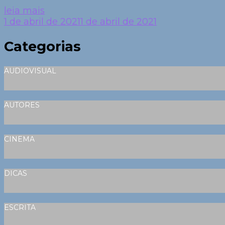
leia mais
1 de abril de 2021
1 de abril de 2021
Categorias
AUDIOVISUAL
AUTORES
CINEMA
DICAS
ESCRITA