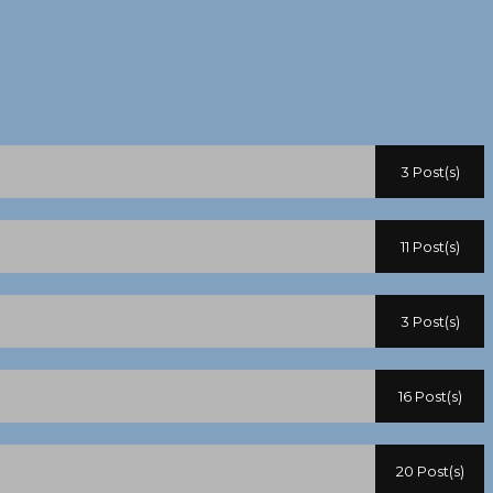
3 Post(s)
11 Post(s)
3 Post(s)
16 Post(s)
20 Post(s)