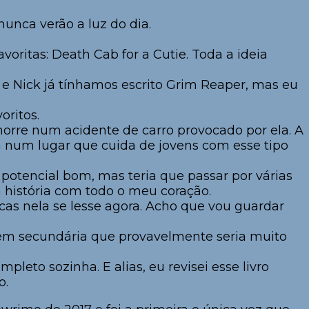
 nunca verão a luz do dia.
ritas: Death Cab for a Cutie. Toda a ideia
 e Nick já tínhamos escrito Grim Reaper, mas eu
oritos.
morre num acidente de carro provocado por ela. A
 num lugar que cuida de jovens com esse tipo
 potencial bom, mas teria que passar por várias
 história com todo o meu coração.
icas nela se lesse agora. Acho que vou guardar
gem secundária que provavelmente seria muito
pleto sozinha. E alias, eu revisei esse livro
o.