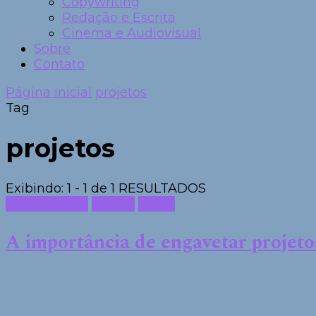
Copywriting
Redação e Escrita
Cinema e Audiovisual
Sobre
Contato
Página inicial
projetos
Tag
projetos
Exibindo: 1 - 1 de 1 RESULTADOS
Curiosidades
Escrita
Livros
A importância de engavetar projeto