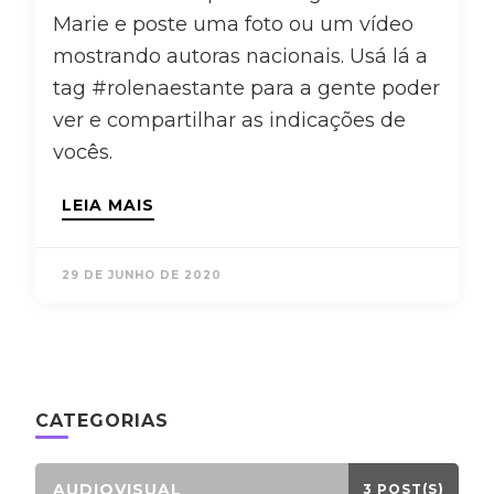
Marie e poste uma foto ou um vídeo
mostrando autoras nacionais. Usá lá a
tag #rolenaestante para a gente poder
ver e compartilhar as indicações de
vocês.
LEIA MAIS
29 DE JUNHO DE 2020
CATEGORIAS
AUDIOVISUAL
3 POST(S)