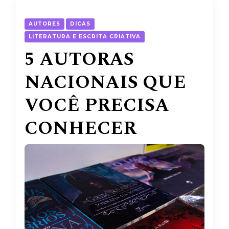
AUTORES
DICAS
LITERATURA E ESCRITA CRIATIVA
5 AUTORAS
NACIONAIS QUE
VOCÊ PRECISA
CONHECER