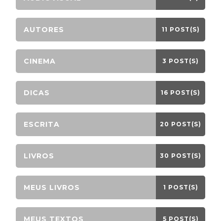
AUTORES
11 POST(S)
CINEMA
3 POST(S)
DICAS
16 POST(S)
ESCRITA
20 POST(S)
LIVROS
30 POST(S)
MEUS LIVROS
1 POST(S)
MEUS TEXTOS
5 POST(S)