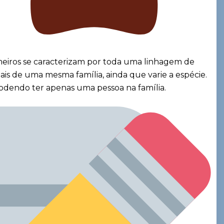
meiros se caracterizam por toda uma linhagem de
s de uma mesma família, ainda que varie a espécie.
odendo ter apenas uma pessoa na família.