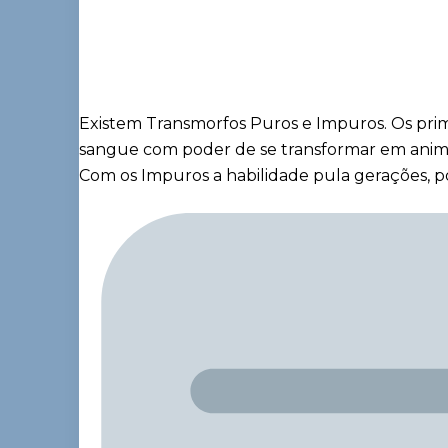
Existem Transmorfos Puros e Impuros. Os pri
sangue com poder de se transformar em animai
Com os Impuros a habilidade pula gerações, p