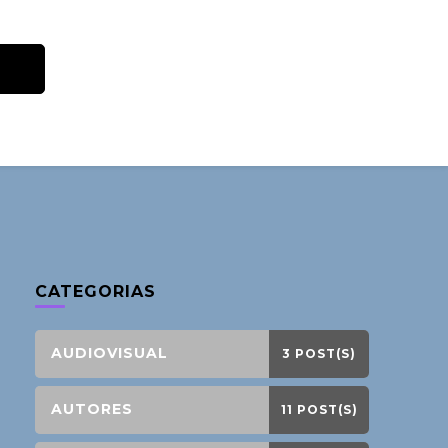
CATEGORIAS
AUDIOVISUAL
3 POST(S)
AUTORES
11 POST(S)