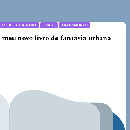
 ESCRITA CRIATIVA
LIVROS
TRANSMORFO
 meu novo livro de fantasia urbana