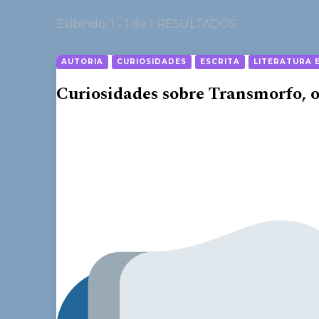
Exibindo: 1 - 1 de 1 RESULTADOS
AUTORIA
CURIOSIDADES
ESCRITA
LITERATURA E
Curiosidades sobre Transmorfo, o