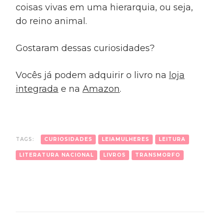
coisas vivas em uma hierarquia, ou seja,
do reino animal.
Gostaram dessas curiosidades?
Vocês já podem adquirir o livro na
loja
integrada
e na
Amazon
.
TAGS:
CURIOSIDADES
LEIAMULHERES
LEITURA
LITERATURA NACIONAL
LIVROS
TRANSMORFO