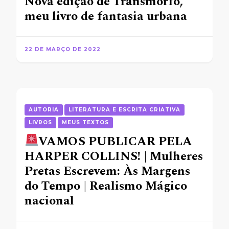
Nova edição de Transmorfo,
meu livro de fantasia urbana
22 DE MARÇO DE 2022
AUTORIA
LITERATURA E ESCRITA CRIATIVA
LIVROS
MEUS TEXTOS
VAMOS PUBLICAR PELA
HARPER COLLINS! | Mulheres
Pretas Escrevem: Às Margens
do Tempo | Realismo Mágico
nacional