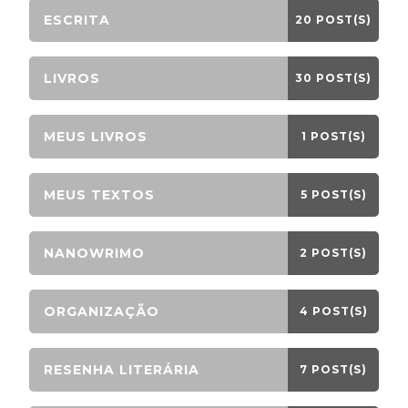
ESCRITA
20 POST(S)
LIVROS
30 POST(S)
MEUS LIVROS
1 POST(S)
MEUS TEXTOS
5 POST(S)
NANOWRIMO
2 POST(S)
ORGANIZAÇÃO
4 POST(S)
RESENHA LITERÁRIA
7 POST(S)