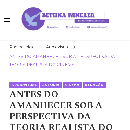
Bettina Winkler
autora | roteirista | tradutora
Página inicial
Audiovisual
ANTES DO AMANHECER SOB A PERSPECTIVA DA
TEORIA REALISTA DO CINEMA
AUDIOVISUAL
AUTORIA
CINEMA
REDAÇÃO
ANTES DO
AMANHECER SOB A
PERSPECTIVA DA
TEORIA REALISTA DO