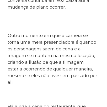
conversa continua em voz baixa até a
mudança de plano ocorrer.
Outro momento em que a câmera se
torna uma mera presenciadora é quando
os personagens saem de cena e a
imagem se mantém na mesma locação,
criando a ilusão de que a filmagem
estaria ocorrendo de qualquer maneira,
mesmo se eles não tivessem passado por
ali.
Há ainda a cena do restaurante, que