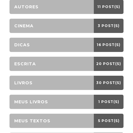
AUTORES
11 POST(S)
CINEMA
3 POST(S)
DICAS
16 POST(S)
ESCRITA
20 POST(S)
LIVROS
30 POST(S)
MEUS LIVROS
1 POST(S)
MEUS TEXTOS
5 POST(S)