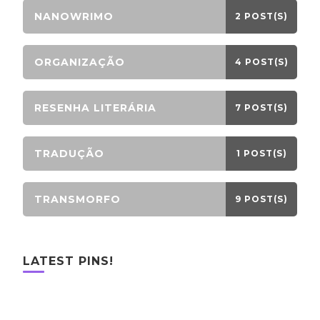
NANOWRIMO
2 POST(S)
ORGANIZAÇÃO
4 POST(S)
RESENHA LITERÁRIA
7 POST(S)
TRADUÇÃO
1 POST(S)
TRANSMORFO
9 POST(S)
LATEST PINS!