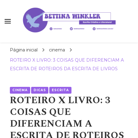
Bettina Winkler
autora | roteirista | tradutora
Página inicial
cinema
ROTEIRO X LIVRO: 3 COISAS QUE DIFERENCIAM A
ESCRITA DE ROTEIROS DA ESCRITA DE LIVROS
CINEMA
DICAS
ESCRITA
ROTEIRO X LIVRO: 3
COISAS QUE
DIFERENCIAM A
ESCRITA DE ROTEIROS