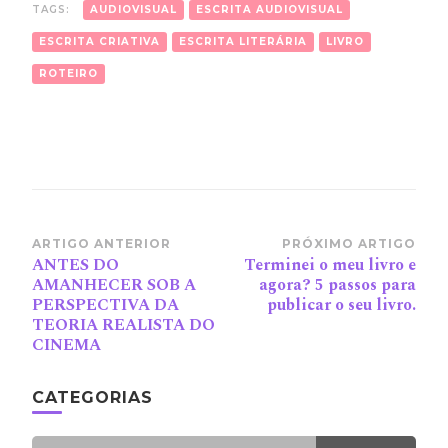
TAGS:
AUDIOVISUAL
ESCRITA AUDIOVISUAL
ESCRITA CRIATIVA
ESCRITA LITERÁRIA
LIVRO
ROTEIRO
Navegação
ARTIGO ANTERIOR
PRÓXIMO ARTIGO
ANTES DO
Terminei o meu livro e
de
AMANHECER SOB A
agora? 5 passos para
post
PERSPECTIVA DA
publicar o seu livro.
TEORIA REALISTA DO
CINEMA
CATEGORIAS