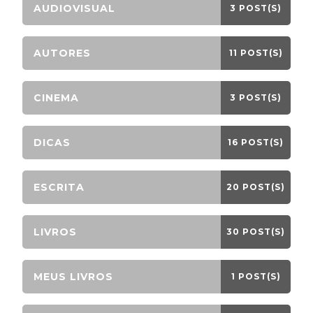
AUDIOVISUAL
3 POST(S)
AUTORES
11 POST(S)
CINEMA
3 POST(S)
DICAS
16 POST(S)
ESCRITA
20 POST(S)
LIVROS
30 POST(S)
MEUS LIVROS
1 POST(S)