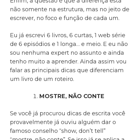
Enfim, a questão é que a diferença está
não somente na estrutura, mas no jeito de
escrever, no foco e função de cada um.
Eu já escrevi 6 livros, 6 curtas, 1 web série
de 6 episódios e 1 longa… e meio. E eu não
sou nenhuma expert no assunto e ainda
tenho muito a aprender. Ainda assim vou
falar as principais dicas que diferenciam
um livro de um roteiro.
MOSTRE, NÃO CONTE
Se você já procurou dicas de escrita você
provavelmente já ouviu alguém dar o
famoso conselho “show, don’t tell”
“mostre, não conte”. Se isso já se aplica a