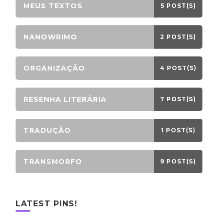
MEUS TEXTOS
5 POST(S)
NANOWRIMO
2 POST(S)
ORGANIZAÇÃO
4 POST(S)
RESENHA LITERÁRIA
7 POST(S)
TRADUÇÃO
1 POST(S)
TRANSMORFO
9 POST(S)
LATEST PINS!