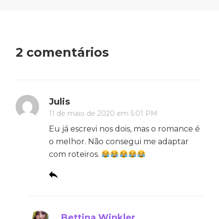
2 comentários
Julis
11 de maio de 2020 em 5:01 PM
Eu já escrevi nos dois, mas o romance é
o melhor. Não consegui me adaptar
com roteiros.
Bettina Winkler